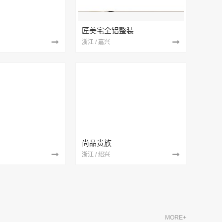
匠美宅全铝整装
浙江 / 嘉兴
尚品贵族
浙江 / 绍兴
MORE+