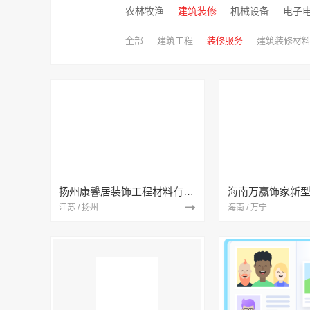
农林牧渔
建筑装修
机械设备
电子
全部
建筑工程
装修服务
建筑装修材
扬州康馨居装饰工程材料有限公司
江苏 / 扬州
海南 / 万宁