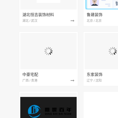
湖北恒吉装饰材料
鲁建装饰
湖北 / 武汉
北京 / 北京
中豪宅配
东家装饰
广西 / 贵港
辽宁 / 沈阳