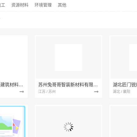
电工
资源材料
环境管理
其他
料
海南万赢饰家新型建筑材料有限公司
苏州兔哥哥智装新材料有限公司
湖北匠门锐
江苏 / 苏州
湖北 / 襄阳