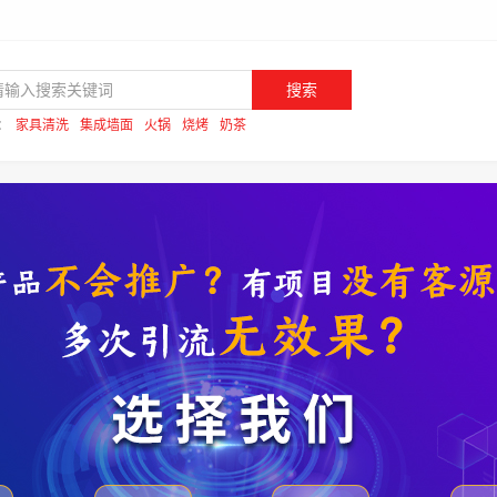
搜索
：
家具清洗
集成墙面
火锅
烧烤
奶茶