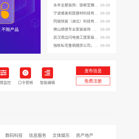
永年全屋装饰：邯郸至臻全宅新材料有限公司实现数字化设计
08-08
宁波雅美和居建材科技有限公司：整装全包家装设计厨卫改造
08-08
同城快装（湖北）科技有限公司快住老房快装公司工期保障靠谱吗
08-08
佛山顺德专业家装装饰_雅居美家
08-08
武汉周边闪电施工居家装修一楼带院，本地快装（湖北）科技
08-08
独栋私宅重钢建房公司，首选云南晟构建材
08-08
发布信息
免费注册
情监控
口令营销
智能编辑
数码科技
信息服务
文体娱乐
房产地产