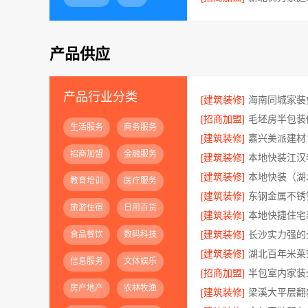
产品供应
产品行业分类
[建筑装修]
[招商加盟]
毛坯房半包装
生活服务
商务服务
[建筑装修]
招商加盟
金融服务
[建筑装修]
本地快装江汉
[建筑装修]
教育培训
医疗服务
[建筑装修]
旅游住宿
日用百货
[建筑装修]
[建筑装修]
食品餐饮
数码科技
[建筑装修]
信息服务
文体娱乐
[招商加盟]
房产地产
农林牧渔
[建筑装修]