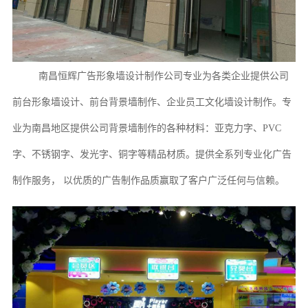
南昌恒辉广告
形象墙设计制作公司专业为各类企业提供公司
前台形象墙设计、前台背景墙制作、企业员工文化墙设计制作。专
业为
南昌
地区提供公司背景墙制作的各种材料：亚克力字、
PVC
字、不锈钢字、发光字、铜字等精品材质。提供全系列专业化广告
制作服务， 以优质的广告制作品质赢取了客户广泛任何与信赖。