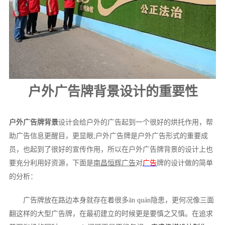
户外广告牌背景设计的重要性
户外广告牌背景
设计会给户外的广告起到一个很好的烘托作用，帮
助广告信息更醒目，更显眼
;户外广告牌是户外广告形式的重要成
员，也起到了很好的宣传作用，所以在户外广告牌背景的设计上也
要充分利用好资源，下面是
南昌恒辉广告
对
广告
牌的设计做的简单
的分析：
广告牌放在路边本身就存在着很多ān quán隐患，更何况像三面
翻这样的大型广告牌，在最初建立的时候更是要慎之又慎。在追求