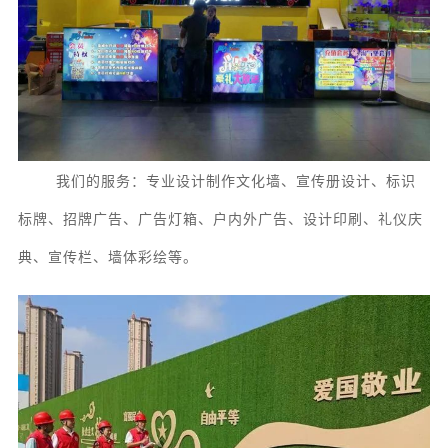
我们的服务：专业设计制作
文化墙、宣传册设计、
标识
标牌、
招牌广告
、
广告灯箱、
户内外广告、
设计
印刷、礼仪庆
典、宣传栏、墙体彩绘等。