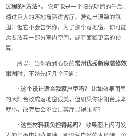
过程的“方法”。
它可能是一个阳光明媚的午后，
透过巨大的落地窗洒进客厅，营造出温馨的氛
围；但它不会告诉你，为了那个落地窗，你可能
需要放弃一部分室内空间，或者面临更高的预
算。
所以，当你看到心仪的
常州优秀新房装修效
果图
时，不妨先问几个问题：
*
这个设计适合我家户型吗？
比如效果图里
的大阳台改成落地窗很美，但如果你家阳台原本
就小，改完后会不会让客厅显得压抑？
*
这些材料我负担得起吗？
效果图上闪闪发
光的岩板电视背景墙，和温润自然的木纹砖，价