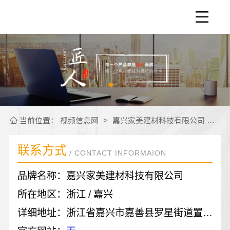
当前位置：
视频信息网
>
嘉兴家美建材科技有限公司
>
联
联系方式
/ CONTACT INFORMAION
品牌名称：嘉兴家美建材科技有限公司
所在地区：浙江 / 嘉兴
详细地址：浙江省嘉兴市嘉善县罗星街道置地广场1幢701-10