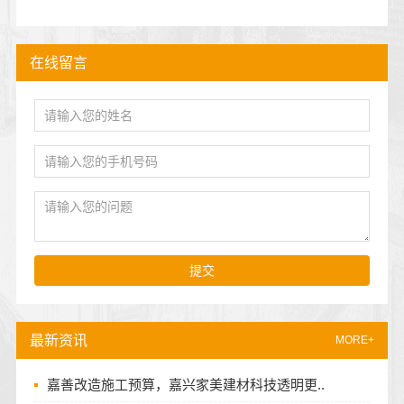
在线留言
提交
最新资讯
MORE+
嘉善改造施工预算，嘉兴家美建材科技透明更..