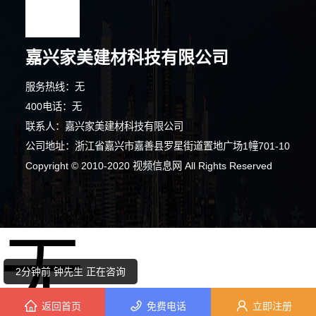
嘉兴家美建材科技有限公司
5分钟前 胡女士 正在咨询
服务热线：无
4分钟前 崔小姐 正在咨询
400电话：无
联系人：嘉兴家美建材科技有限公司
8分钟前 钟先生 正在咨询
公司地址：浙江省嘉兴市嘉善县罗星街道置地广场1幢701-10
5分钟前 李先生 正在咨询
Copyright © 2010-2020 视频信息网 All Rights Reserved
4分钟前 陈女士 正在咨询
无
7分钟前 张小姐 正在咨询
2分钟前 钟先生 正在咨询
返回首页
免费电话
立即注册
9分钟前 陈小姐 正在咨询