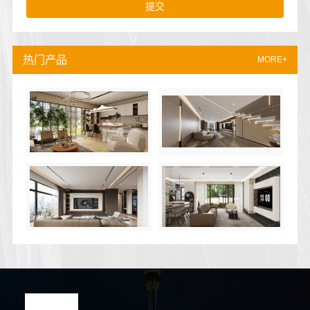
提交
热门产品
MORE+