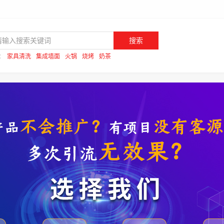
搜索
：
家具清洗
集成墙面
火锅
烧烤
奶茶