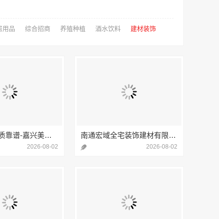
居用品
综合招商
养殖种植
酒水饮料
建材装饰
专业家装品质靠谱-嘉兴美居乐建材科技
南通宏域全宅装饰建材有限公司专业整体装饰预算表
2026-08-02
2026-08-02