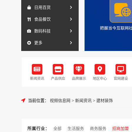
日用百货
食品餐饮
数码科技
更多
新闻资讯
产品供应
品牌展示
地区中心
官网建设
当前位置：
视频信息网
>
新闻资讯
>
建材装饰
所属行业：
全部
生活服务
商务服务
招商加盟