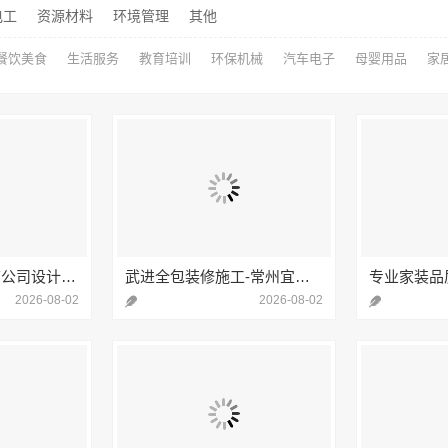
电工
资源材料
环境管理
其他
餐饮美食
生活服务
教育培训
环保机械
汽车电子
母婴用品
家
南通海安毛坯装饰公司设计，南通宏域全宅装饰建材有限公司
武进全包装修施工-常州宜居佳装饰工程有限公司
2026-08-02
2026-08-02