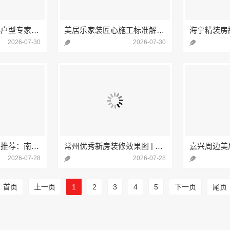
南湖区装饰推荐小户型专家：嘉兴锦居装饰材料有限公司
美居乐家装匠心施工标准解读嘉兴美居乐建材科技有限公司品质承诺
2026-07-30
2026-07-30
平湖新房装修全屋推荐：南湖精装房装修怎么样？上海家美建材科技公司
常州优秀新房装修效果图 | 常州宜居佳装饰工程有限公司本地设计案例分享
2026-07-28
2026-07-28
首页
上一页
1
2
3
4
5
下一页
尾页