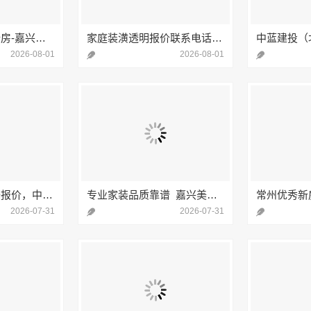
秀洲区家装推荐新房-嘉兴锦居装饰材料有限公司
家庭装潢透明报价联系电话嘉兴美居乐建材科技有限公司
2026-08-01
2026-08-01
西咸新区全包装修报价，中蓝建投（北京）建设有限公司武功分公司透明报价体系
专业家装品质靠谱_嘉兴美居乐建材科技有限公司
2026-07-31
2026-07-31