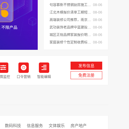
句容慕新不锈钢厨房施工流程全解析
08-06
江北木模报价清单工期短-重庆御墅建筑材料有限公司
08-06
高端装修公司推荐，南京市创亿讯环保品质装修
08-06
武功装饰老品牌中蓝建投武功分公司
08-06
城区正规品牌家装报价明细-顶派全铝高端定制
08-06
家庭装修个性定制收费标准-顶派全铝高端定制
08-06
发布信息
免费注册
情监控
口令营销
智能编辑
数码科技
信息服务
文体娱乐
房产地产