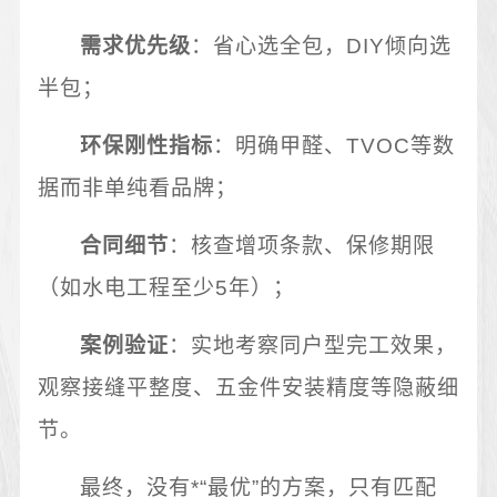
需求优先级
：省心选全包，DIY倾向选
半包；
环保刚性指标
：明确甲醛、TVOC等数
据而非单纯看品牌；
合同细节
：核查增项条款、保修期限
（如水电工程至少5年）；
案例验证
：实地考察同户型完工效果，
观察接缝平整度、五金件安装精度等隐蔽细
节。
最终，没有*“最优”的方案，只有匹配