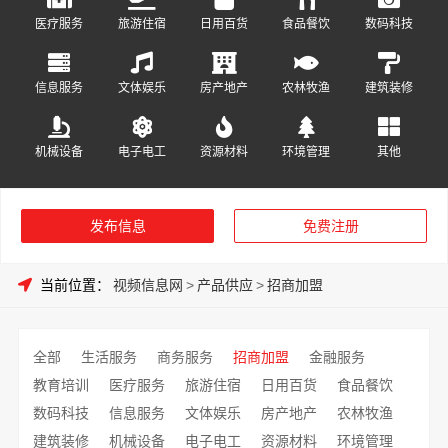
医疗服务
旅游住宿
日用百货
食品餐饮
数码科技
信息服务
文体娱乐
房产地产
农林牧渔
建筑装修
机械设备
电子电工
资源材料
环境管理
其他
发布信息
免费注册
当前位置：
视频信息网
>
产品供应
>
招商加盟
全部
生活服务
商务服务
招商加盟
金融服务
教育培训
医疗服务
旅游住宿
日用百货
食品餐饮
数码科技
信息服务
文体娱乐
房产地产
农林牧渔
建筑装修
机械设备
电子电工
资源材料
环境管理