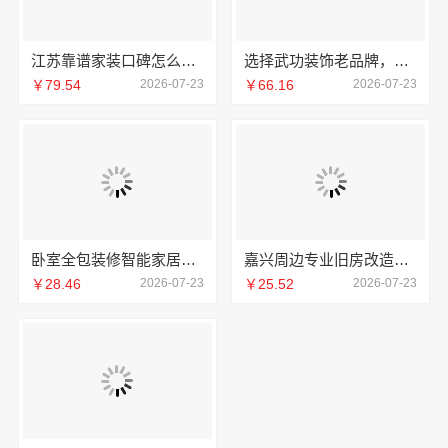
江苏靠谱家装口碑怎么样？常州宜居佳装饰工程有限公司
选择武功装饰老品牌，中蓝建投（北京）建设有限公司武功分公司更放心
￥79.54
2026-07-23
￥66.16
2026-07-23
卧室全包装修智能家居，中蓝建投（北京）建设有限公司武功分公司省心
嘉兴周边专业旧房改造施工案例嘉兴美居乐建材科技有限公司
￥28.46
2026-07-23
￥25.52
2026-07-23