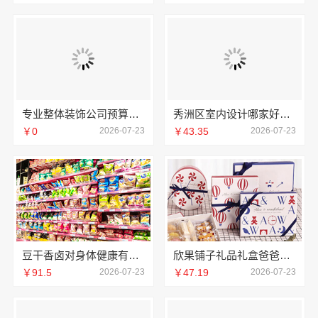
专业整体装饰公司预算，南通宏域全宅装饰建材有限公司
秀洲区室内设计哪家好旧房翻新认准嘉兴锦居装饰材料有限公司
￥0
2026-07-23
￥43.35
2026-07-23
豆干香卤对身体健康有什么影响吗
欣果铺子礼品礼盒爸爸的强烈推荐
￥91.5
2026-07-23
￥47.19
2026-07-23