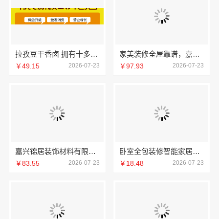
拉孜豆干香卤 拥有十多项营销策略
家美装修全屋靠谱，嘉兴家美建材科技有限公司值得信赖
￥49.15
2026-07-23
￥97.93
2026-07-23
嘉兴锦居装饰材料有限公司：桐乡毛坯房装修费用
卧室全包装修智能家居，中蓝建投（北京）建设有限公司武功分公司打造
￥83.55
2026-07-23
￥18.48
2026-07-23