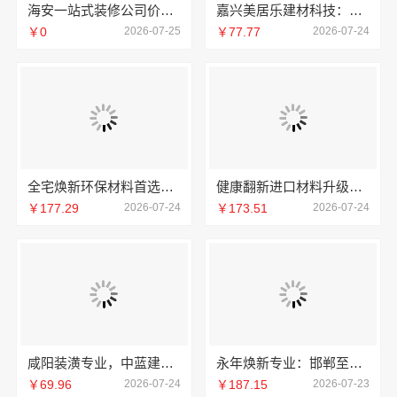
海安一站式装修公司价格-南通宏域全宅
嘉兴美居乐建材科技：城区靠谱旧房改造
￥0
2026-07-25
￥77.77
2026-07-24
全宅焕新环保材料首选邯郸至臻全宅新材料有限公司
健康翻新进口材料升级选邯郸至臻全宅新材料有限公司
￥177.29
2026-07-24
￥173.51
2026-07-24
咸阳装潢专业，中蓝建投武功分公司一站式全包
永年焕新专业：邯郸至臻全宅新材料有限公司新选择
￥69.96
2026-07-24
￥187.15
2026-07-23