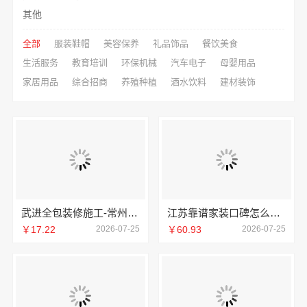
其他
全部
服装鞋帽
美容保养
礼品饰品
餐饮美食
生活服务
教育培训
环保机械
汽车电子
母婴用品
家居用品
综合招商
养殖种植
酒水饮料
建材装饰
武进全包装修施工-常州宜居佳装饰工程有限公司
江苏靠谱家装口碑怎么样-常州宜居佳装饰
￥17.22
2026-07-25
￥60.93
2026-07-25