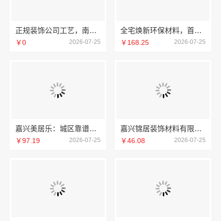
正规装饰公司工艺，南通宏域全宅装饰建材有限公司
全宅焕新环保材料，首选邯郸至臻全宅新材料有限公司
￥0
2026-07-25
￥168.25
2026-07-25
嘉兴美居乐：城区靠谱旧房改造咨询
嘉兴锦居装饰材料有限公司，嘉兴高端装饰地址
￥97.19
2026-07-25
￥46.08
2026-07-25