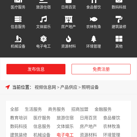
医疗服务
旅游住宿
日用百货
食品餐饮
数码科技
信息服务
文体娱乐
房产地产
农林牧渔
建筑装修
机械设备
电子电工
资源材料
环境管理
其他
发布信息
免费注册
当前位置：
视频信息网
>
产品供应
>
照明设备
全部
生活服务
商务服务
招商加盟
金融服务
教育培训
医疗服务
旅游住宿
日用百货
食品餐饮
数码科技
信息服务
文体娱乐
房产地产
农林牧渔
建筑装修
机械设备
电子电工
资源材料
环境管理