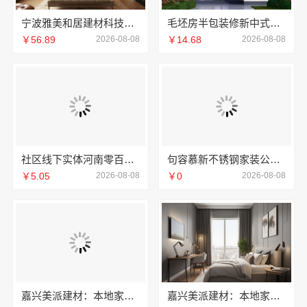
宁波雅美和居建材科技有限公司宁波镇海家装施工对接渠道
毛坯房半包装修新中式看中蓝
￥56.89
2026-08-08
￥14.68
2026-08-08
社区线下实体河南零百味供应链有限公司零食铺
句容慕新不锈钢家装公司厨房案例实拍慕新不锈钢
￥5.05
2026-08-08
￥0
2026-08-08
嘉兴美派建材：本地家装施工全包透明报价
嘉兴美派建材：本地家装服务专业靠谱