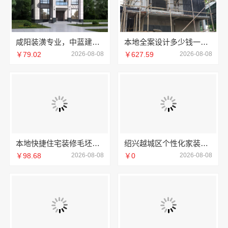
咸阳装潢专业，中蓝建投武功分公司
本地全案设计多少钱一平售后无忧，湖南创益讯建筑有限公司贴心服务
￥79.02
2026-08-08
￥627.59
2026-08-08
本地快捷住宅装修毛坯房-本地快装省心省力
绍兴越城区个性化家装质量有保障找绍兴卓鑫
￥98.68
2026-08-08
￥0
2026-08-08