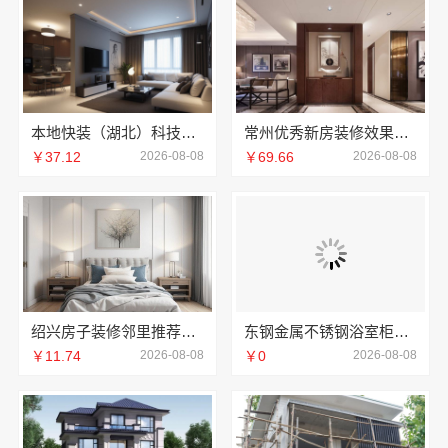
本地快装（湖北）科技有限公司：青山快装房子装修两房一厅
常州优秀新房装修效果图-常州宜居佳装饰工程有限公司
￥37.12
2026-08-08
￥69.66
2026-08-08
绍兴房子装修邻里推荐，信赖浙江宜美嘉装饰工程有限公司
东钢金属不锈钢浴室柜厂家怎么样江苏东钢金属科技有限公司
￥11.74
2026-08-08
￥0
2026-08-08