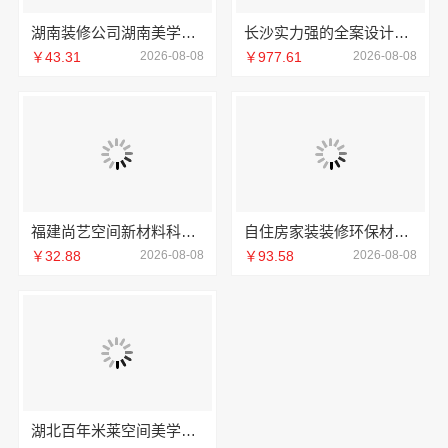
湖南装修公司湖南美学筑家建材老房翻新，湖南美学筑家建材焕新家
长沙实力强的全案设计创益讯建筑，湖南创益讯建筑有限公司口碑
￥43.31
2026-08-08
￥977.61
2026-08-08
福建尚艺空间新材料科技有限公司新房家庭装修硬装施工整体落地
自住房家装装修环保材料_嘉兴美派建材科技有限公司
￥32.88
2026-08-08
￥93.58
2026-08-08
湖北百年米莱空间美学装饰材料有限公司武汉高端家装口碑怎么样