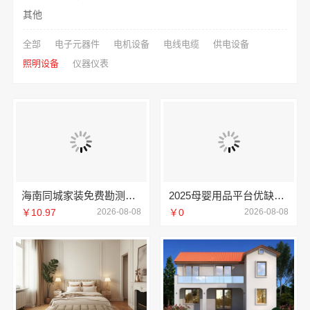
其他
全部
电子元器件
电机设备
电线电缆
供电设备
照明设备
仪器仪表
海南同城家装免费勘测，海南万赢饰家新型建筑材料有限公司
2025母婴用品平台优缺点湖北省惠物电子商务有限公司
￥10.97
2026-08-08
￥0
2026-08-08